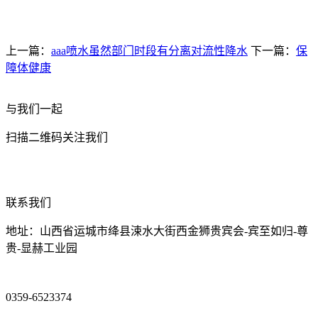
上一篇：
aaa喷水虽然部门时段有分离对流性降水
下一篇：
保
障体健康
与我们一起
扫描二维码关注我们
联系我们
地址：山西省运城市绛县涑水大街西金狮贵宾会-宾至如归-尊
贵-显赫工业园
0359-6523374