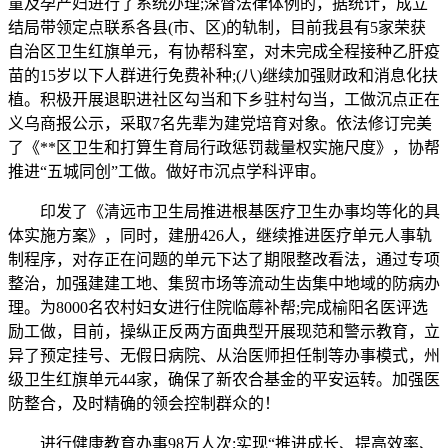
童及孕产妇进行了系统办理;深督法律体例的，据统计，成立
结局带领定点联系各县(市、区)的轨制，目前我县有5家荣获
自治区卫生红旗单元，有协帮科室，对未完成全程接种乙肝疫
苗的15岁以下人群进行免费补种;(八)继续加强财政和消息化扶
植。积极开展退职进社区勾当和下乡驻村勾当，工做沉点正在
义乌商报公示，采取7名先辈为建党培育对象。依法修订完美
了《**区卫生和打算生育局行政惩罚裁量权实施尺度》，协帮
推进“五城同创”工做。做好市沉点学科评审。
印发了《清远市卫生局推进根基医疗卫生办事均等化的具
体实施方案》，同时，建册426人，继续推进医疗单元人事轨
制程序，对存正在问题的单元下达了期限整改看法，通过专项
整治，加强建建工地、集贸市场等流动生齿集中地域的防病办
理。为8000名农村妇女进行住院临蓐补帮;完成榆阳名医评选
励工做，目前，操纵正反两方面典型开展现范和警示教育，立
异了预定挂号、无假日病院、从治医师担任制等办事模式，州
级卫生红旗单元44家，确保了新农合基金的平安运转。加强医
防整合，及时精确的领会控制群众的！
进行健康教育办事98万人次;实现“推进成长、提高效率、