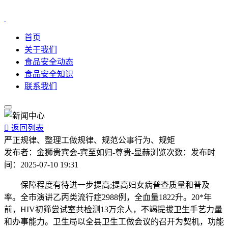
首页
关于我们
食品安全动态
食品安全知识
联系我们

返回列表
严正规律、整理工做规律、规范公事行为、规矩
发布者：
金狮贵宾会-宾至如归-尊贵-显赫
浏览次数：
发布时
间：
2025-07-10 19:31
保障程度有待进一步提高;提高妇女病普查质量和普及
率。全市演讲乙丙类流行症2988例，全血量1822升。20*年
前，HIV初筛尝试室共检测13万余人，不竭提拔卫生手艺力量
和办事能力。卫生局以全县卫生工做会议的召开为契机，功能