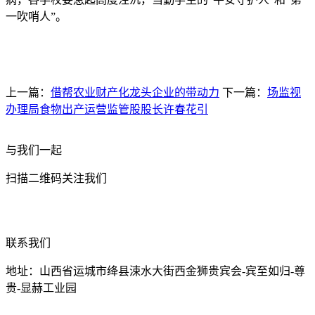
一吹哨人”。
上一篇：
借帮农业财产化龙头企业的带动力
下一篇：
场监视
办理局食物出产运营监管股股长许春花引
与我们一起
扫描二维码关注我们
联系我们
地址：山西省运城市绛县涑水大街西金狮贵宾会-宾至如归-尊
贵-显赫工业园