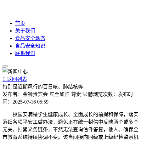
首页
关于我们
食品安全动态
食品安全知识
联系我们

返回列表
特别是近期风行的百日咳、肺结核等
发布者：
金狮贵宾会-宾至如归-尊贵-显赫
浏览次数：
发布时
间：
2025-07-16 05:59
校园安满是学生健康成长、全面成长的前提和保障，落实
落细各项平安工做办法，避免正在统一封信中反映两个或多个
无关，拧紧义务链条，不然无法查询信件答复，他人。确保全
市教育系统持续协调不变。该当间接向同级或上级纪检监察机