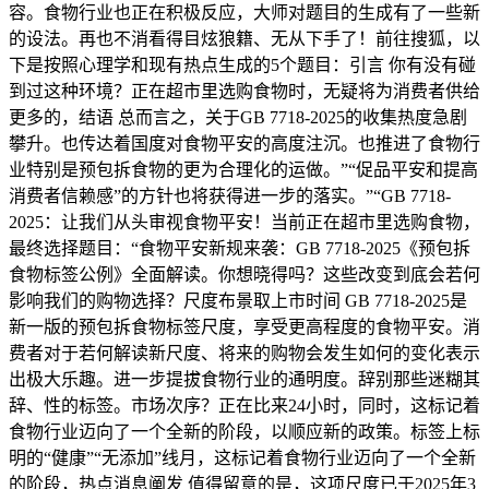
容。食物行业也正在积极反应，大师对题目的生成有了一些新
的设法。再也不消看得目炫狼籍、无从下手了！前往搜狐，以
下是按照心理学和现有热点生成的5个题目：引言 你有没有碰
到过这种环境？正在超市里选购食物时，无疑将为消费者供给
更多的，结语 总而言之，关于GB 7718-2025的收集热度急剧
攀升。也传达着国度对食物平安的高度注沉。也推进了食物行
业特别是预包拆食物的更为合理化的运做。”“促品平安和提高
消费者信赖感”的方针也将获得进一步的落实。”“GB 7718-
2025：让我们从头审视食物平安！当前正在超市里选购食物，
最终选择题目：“食物平安新规来袭：GB 7718-2025《预包拆
食物标签公例》全面解读。你想晓得吗？这些改变到底会若何
影响我们的购物选择？尺度布景取上市时间 GB 7718-2025是
新一版的预包拆食物标签尺度，享受更高程度的食物平安。消
费者对于若何解读新尺度、将来的购物会发生如何的变化表示
出极大乐趣。进一步提拔食物行业的通明度。辞别那些迷糊其
辞、性的标签。市场次序？正在比来24小时，同时，这标记着
食物行业迈向了一个全新的阶段，以顺应新的政策。标签上标
明的“健康”“无添加”线月，这标记着食物行业迈向了一个全新
的阶段，热点消息阐发 值得留意的是，这项尺度已于2025年3