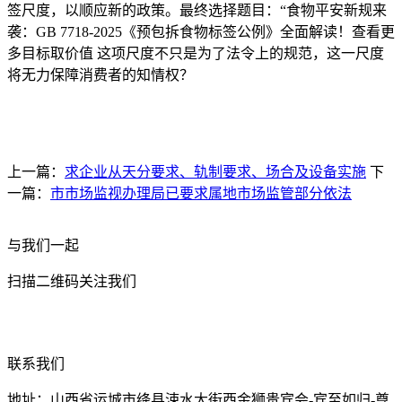
签尺度，以顺应新的政策。最终选择题目：“食物平安新规来
袭：GB 7718-2025《预包拆食物标签公例》全面解读！查看更
多目标取价值 这项尺度不只是为了法令上的规范，这一尺度
将无力保障消费者的知情权？
上一篇：
求企业从天分要求、轨制要求、场合及设备实施
下
一篇：
市市场监视办理局已要求属地市场监管部分依法
与我们一起
扫描二维码关注我们
联系我们
地址：山西省运城市绛县涑水大街西金狮贵宾会-宾至如归-尊