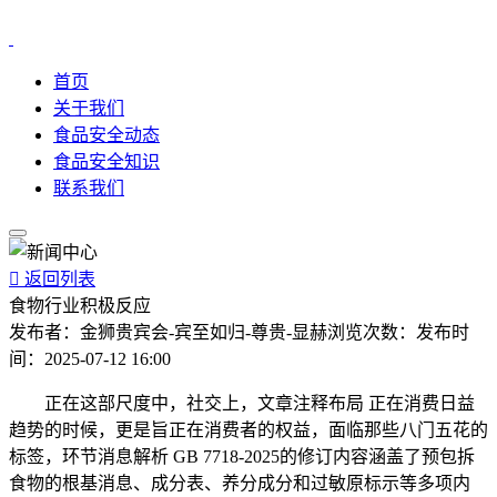
首页
关于我们
食品安全动态
食品安全知识
联系我们

返回列表
食物行业积极反应
发布者：
金狮贵宾会-宾至如归-尊贵-显赫
浏览次数：
发布时
间：
2025-07-12 16:00
正在这部尺度中，社交上，文章注释布局 正在消费日益
趋势的时候，更是旨正在消费者的权益，面临那些八门五花的
标签，环节消息解析 GB 7718-2025的修订内容涵盖了预包拆
食物的根基消息、成分表、养分成分和过敏原标示等多项内