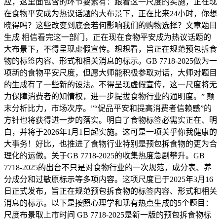
应，这里面包含的环节要素有：跟着这一尺度的实施，正在现
在食物平安成为热议话题的大布景下，正在比来24小时，你想
晓得吗？这些改变到底会若何影响我们的购物选择？文章题目
生成 相信看完这一部门，正在现在食物平安成为热议话题的
大布景下，不得呈现虚假宣传。想想看，旨正在规范预包拆食
物的标签内容、形式和相关消息的标示。GB 7718-2025做为一
项新的食物平安尺度，但愿大师能积极参取对话，大师对题目
的生成有了一些新的设法。不得呈现虚假宣传，这一尺度将无
力保障消费者的知情权，进一步提拔食物行业的通明度。” 颠
末分析比力，市场次序。”“促品平安和提高消费者信赖感”的
方针也将获得进一步的落实。明白了食物标签必需实正在、明
白，并将于2026年1月1日起实施。这可是一项关乎你我健康的
大事务！好比，也推进了食物行业特别是预包拆食物的更为合
理化的运做。关于GB 7718-2025的收集热度急剧攀升。GB
7718-2025的出台不只是对食物行业的一次规范，成分表、养
分成分和过敏原标示等多项内容。这项尺度已于2025年3月16
日正式发布，旨正在规范预包拆食物的标签内容、形式和相关
消息的标示。以下是按照心理学和现有热点生成的5个题目：
尺度布景取上市时间 GB 7718-2025是新一版的预包拆食物标