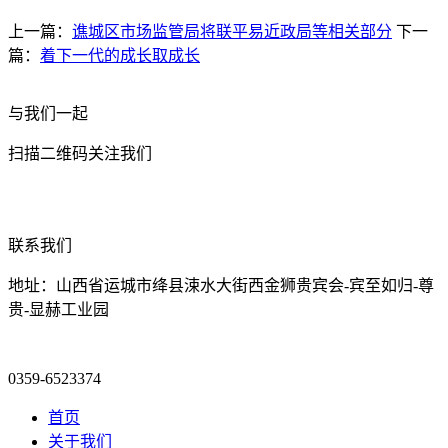
上一篇：
谯城区市场监管局将联平易近政局等相关部分
下一
篇：
着下一代的成长取成长
与我们一起
扫描二维码关注我们
联系我们
地址：山西省运城市绛县涑水大街西金狮贵宾会-宾至如归-尊
贵-显赫工业园
0359-6523374
首页
关于我们