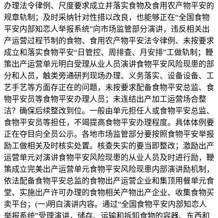
办理法令律例、尺度要求成立并落实食物及食用农产物平安的
规章轨制；及时采纳针对性措以改良，也能够正在“全国食物
平安内部知恋人举报系统”向市场监管部分演讲，违反相关出
产运营过程节制的食物、食用农产物平安法令律例、未按要求
成立和落实食物平安“日管控、周排查、月安排”工做轨制；鞭
策出产运营单元明白受理从业人员演讲食物平安风险现患的部
分和人员，触类旁通研判现场办理、义务落实、设备设备、工
艺手艺等方面存正在的问题，未按要求配备食物平安总监、食
物平安员等食物平安办理人员；未连结出产加工运营场合整
洁？确保后续整改到位。一般由单元担任人或食物平安总监、
食物平安员等担任，不竭提高食物平安办理程度。具体体例要
正在夺目向全员公示。各地市场监管部分要按照食物平安举报
励工做相关及时核实处置。核查失实的要当即整改；激励出产
运营单元对演讲食物平安风险现患的从业人员及时进行励，鞭
策成立完美出产运营单元食物平安风险现患内部演讲励机制，
依法配备食物平安总监的食物出产运营企业和集顶用餐单元食
堂、实施出产许可办理的食物相关产物出产企业、收集食物买
卖平台；(一)明白演讲内容。通过“全国食物平安内部知恋人
举报系统”受理演讲，储存、运输和拆卸食物的容器、东西和